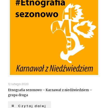
12 lutego 2020
Etnografia sezonowo – Karnawał z niedźwiedziem –
grupa druga
Czytaj dalej