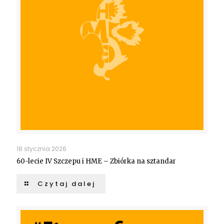
18 stycznia 2026
60-lecie IV Szczepu i HME – Zbiórka na sztandar
Czytaj dalej