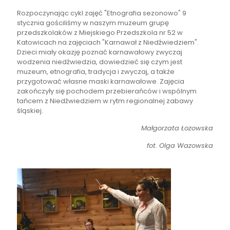
Rozpoczynając cykl zajęć "Etnografia sezonowo" 9
stycznia gościliśmy w naszym muzeum grupę
przedszkolaków z Miejskiego Przedszkola nr 52 w
Katowicach na zajęciach "Karnawał z Niedźwiedziem".
Dzieci miały okazję poznać karnawałowy zwyczaj
wodzenia niedźwiedzia, dowiedzieć się czym jest
muzeum, etnografia, tradycja i zwyczaj, a także
przygotować własne maski karnawałowe. Zajęcia
zakończyły się pochodem przebierańców i wspólnym
tańcem z Niedźwiedziem w rytm regionalnej zabawy
śląskiej.
Małgorzata Łozowska
fot. Olga Wazowska