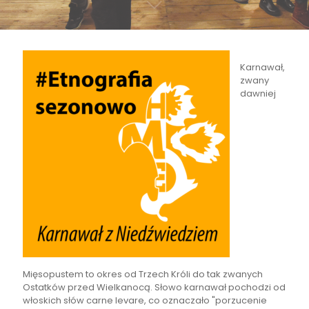
Karnawał,
zwany
dawniej
Mięsopustem to okres od Trzech Króli do tak zwanych
Ostatków przed Wielkanocą. Słowo karnawał pochodzi od
włoskich słów carne levare, co oznaczało "porzucenie