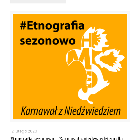
12 lutego 2020
Etnografia sezonowo – Karnawał z niedźwiedziem dla