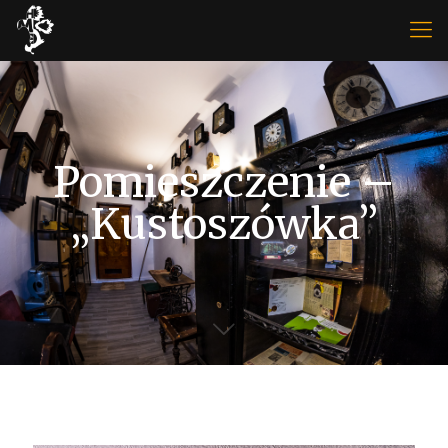
Pomieszczenie –
„Kustoszówka”