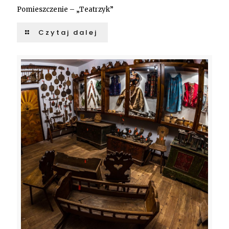
Pomieszczenie – „Teatrzyk”
Czytaj dalej