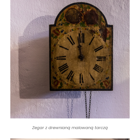
Zegar z drewnianą malowaną tarczą