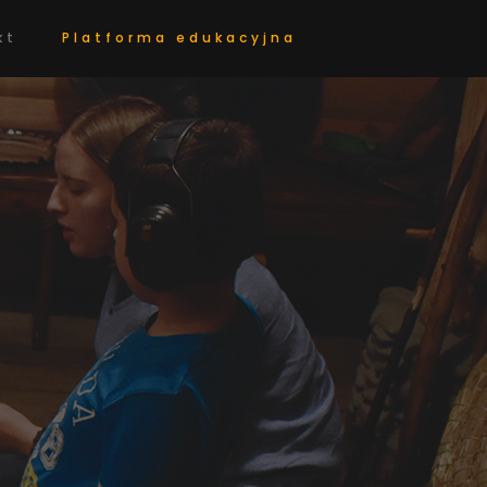
kt
Platforma edukacyjna