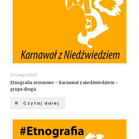
12 lutego 2020
Etnografia sezonowo – Karnawał z niedźwiedziem –
grupa druga
Czytaj dalej