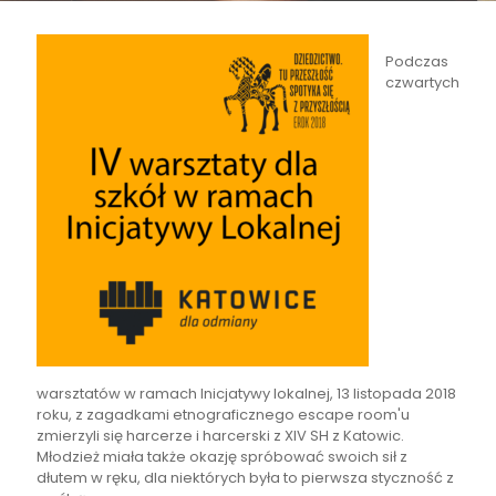
Podczas
czwartych
warsztatów w ramach Inicjatywy lokalnej, 13 listopada 2018
roku, z zagadkami etnograficznego escape room'u
zmierzyli się harcerze i harcerski z XIV SH z Katowic.
Młodzież miała także okazję spróbować swoich sił z
dłutem w ręku, dla niektórych była to pierwsza styczność z