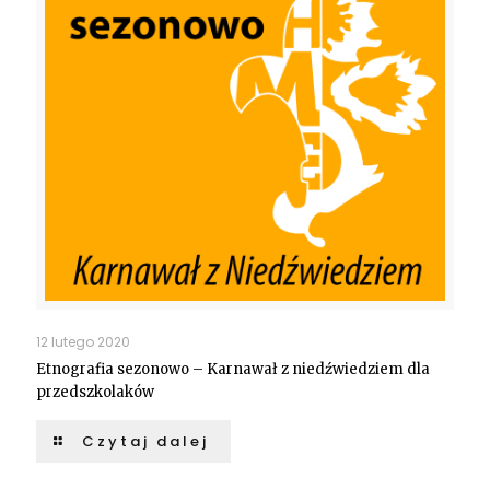
12 lutego 2020
Etnografia sezonowo – Karnawał z niedźwiedziem dla
przedszkolaków
Czytaj dalej