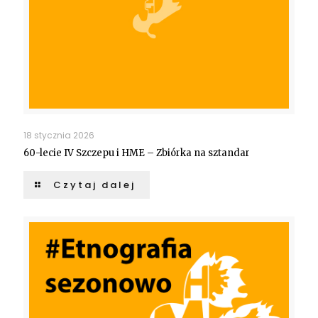
18 stycznia 2026
60-lecie IV Szczepu i HME – Zbiórka na sztandar
Czytaj dalej