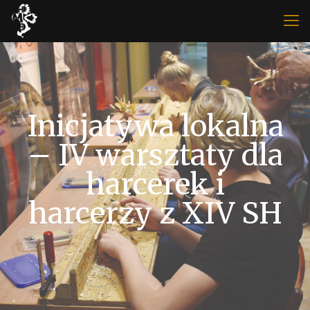
Inicjatywa lokalna
– IV warsztaty dla
harcerek i
harcerzy z XIV SH